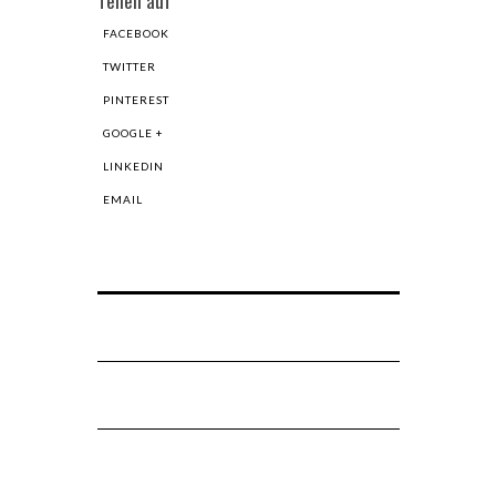
Teilen auf
FACEBOOK
TWITTER
PINTEREST
GOOGLE +
LINKEDIN
EMAIL