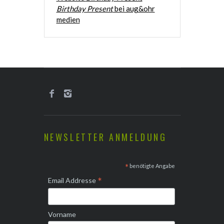
Birthday Present
bei aug&ohr
medien
NEWSLETTER ANMELDUNG
*
benötigte Angabe
*
Email Addresse
Vorname