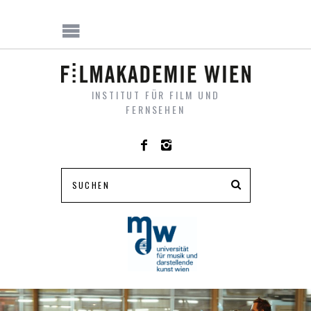
INSTITUT FÜR FILM UND
FERNSEHEN