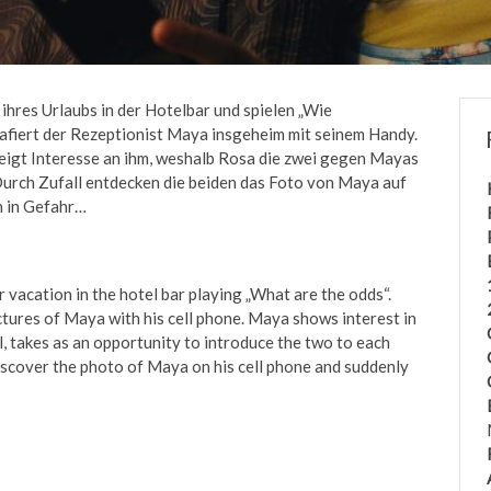
hres Urlaubs in der Hotelbar und spielen „Wie
afiert der Rezeptionist Maya insgeheim mit seinem Handy.
eigt Interesse an ihm, weshalb Rosa die zwei gegen Mayas
urch Zufall entdecken die beiden das Foto von Maya auf
h in Gefahr…
 vacation in the hotel bar playing „What are the odds“.
ctures of Maya with his cell phone. Maya shows interest in
l, takes as an opportunity to introduce the two to each
 discover the photo of Maya on his cell phone and suddenly