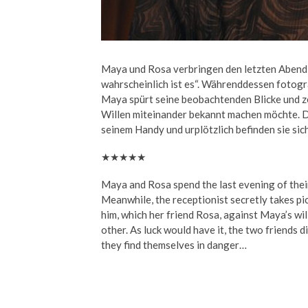
Maya und Rosa verbringen den letzten Abend i
wahrscheinlich ist es“. Währenddessen fotogr
Maya spürt seine beobachtenden Blicke und z
Willen miteinander bekannt machen möchte. D
seinem Handy und urplötzlich befinden sie sic
★★★★★
Maya and Rosa spend the last evening of their
Meanwhile, the receptionist secretly takes pi
him, which her friend Rosa, against Maya’s wil
other. As luck would have it, the two friends
they find themselves in danger…