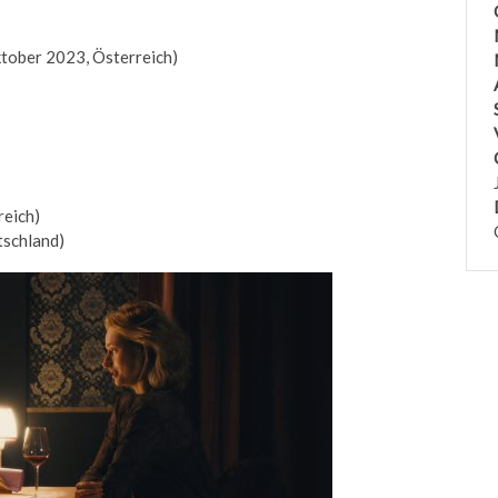
ktober 2023, Österreich)
reich)
tschland)