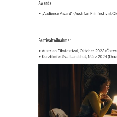
Awards
• „Audience Award“ (Austrian Filmfestival, O
Festivalteilnahmen
• Austrian Filmfestival, Oktober 2023 (Öster
• Kurzfilmfestival Landshut, März 2024 (Deu