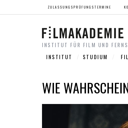
ZULASSUNGSPRÜFUNGSTERMINE
K
INSTITUT FÜR FILM UND FERN
INSTITUT
STUDIUM
FI
WIE WAHRSCHEIN