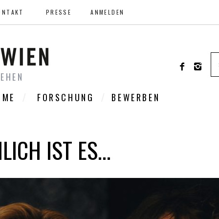
ONTAKT
PRESSE
ANMELDEN
SEHEN
LME
FORSCHUNG
BEWERBEN
LICH IST ES…