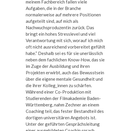
meinem Fachbereich fallen viele
Aufgaben, die in der Branche
normalerweise auf mehrere Positionen
aufgeteilt sind, auf mich als
Nachwuchsproduzentin zurück. Das
bringt ein hohes Stresslevel und viel
Verantwortung mit sich, worauf ich mich
oft nicht ausreichend vorbereitet gefühlt
habe.“ Deshalb sei es für sie unerlässlich
neben dem fachlichen Know-How, das sie
im Zuge der Ausbildung und ihren
Projekten erwirbt, auch das Bewusstsein
über die eigene mentale Gesundheit und
die ihrer Kolleg_innen zu schärfen.
Während einer Co-Produktion mit
Studierenden der Filmakademie Baden-
Württemberg, nahm Zechner an einem
Coaching teil, das fester Bestandteil des
dortigen universitären Angebots ist.
Unter der geführten Gesprächsleitung
einer ausgebildeten Coachin sprach