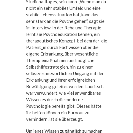
Studienalltages, sein kann. „Wenn man da
nicht ein sehr stabiles Umfeld und eine
stabile Lebenssituation hat, kann das
sehr stark an die Psyche gehen“, sagt sie
im Interview. In der Reha und Therapie
lernt sie Psychoedukation kennen, ein
therapeutisches Konzept, bei dem der_die
Patient_in durch Fachwissen über die
eigene Erkrankung, über wesentliche
Therapiemaßnahmen und mögliche
Selbsthilfestrategien, hin zu einem
selbstverantwortlichen Umgang mit der
Erkrankung und ihrer erfolgreichen
Bewältigung geleitet werden. Lauritsch
war verwundert, wie viel anwendbares
Wissen es durch die moderne
Psychologie bereits gibt. Dieses hätte
ihr helfen können ein Burnout zu
verhindern, ist sie überzeugt.
Um jenes Wissen zugänglich zu machen