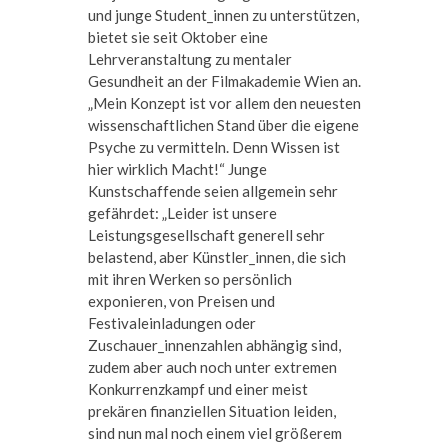
und junge Student_innen zu unterstützen,
bietet sie seit Oktober eine
Lehrveranstaltung zu mentaler
Gesundheit an der Filmakademie Wien an.
„Mein Konzept ist vor allem den neuesten
wissenschaftlichen Stand über die eigene
Psyche zu vermitteln. Denn Wissen ist
hier wirklich Macht!“ Junge
Kunstschaffende seien allgemein sehr
gefährdet: „Leider ist unsere
Leistungsgesellschaft generell sehr
belastend, aber Künstler_innen, die sich
mit ihren Werken so persönlich
exponieren, von Preisen und
Festivaleinladungen oder
Zuschauer_innenzahlen abhängig sind,
zudem aber auch noch unter extremen
Konkurrenzkampf und einer meist
prekären finanziellen Situation leiden,
sind nun mal noch einem viel größerem