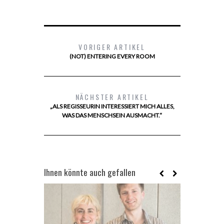
VORIGER ARTIKEL
(NOT) ENTERING EVERY ROOM
NÄCHSTER ARTIKEL
„ALS REGISSEURIN INTERESSIERT MICH ALLES,
WAS DAS MENSCHSEIN AUSMACHT .“
Ihnen könnte auch gefallen