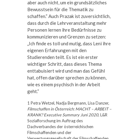
aber auch nicht, um ein grundsätzliches
Bewusstsein für die Thematik zu
schaffen.“ Auch Prazak ist zuversichtlich,
dass durch die Lehrveranstaltung mehr
Personen lernen ihre Bedürfnisse zu
kommunizieren und Grenzen zu setzen:
„Ich finde es toll und mutig, dass Leni ihre
eigenen Erfahrungen mit den
Studierenden teilt. Es ist ein erster
wichtiger Schritt, dass dieses Thema
enttabuisiert wird und man das Gefühl
hat, offen darüber sprechen zu können,
wie es einem psychisch in der Arbeit
geht.“
1 Petra Wetzel, Nadja Bergmann, Lisa Danzer,
Filmschaffen in Österreich: MACHT – ARBEIT –
KRANK? Executive Summary Juni 2020
, L&R
Sozialforschung im Auftrag des
Dachverbandes der österreichischen
Filmschaffenden und der
Verwertungsgesellschaft der Filmschaffenden