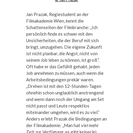
Jan Prazak, Regiestudent an der
Filmakademie Wien, kennt die
Schattenseiten der Filmbranche: „Ich
persönlich finde es schwer mit den
Unsicherheiten, die der Beruf mit sich
bringt, umzugehen. Die eigene Zukunft
ist nicht planbar, die Angst, nicht von
seinem Job leben zu können, ist groß“.
Oft habe er das Gefühlt gehabt, jeden
Job annehmen zu müssen, auch wenn die
Arbeitsbedingungen prekär waren.
„Drehen ist mit den 12-Stunden-Tagen
ohnehin schon unglaublich anstrengend
und wenn dann noch der Umgang am Set
nicht passt und Leute respektlos
miteinander umgehen, wird es zu viel.“
Anders erlebt Prazak die Bedingungen an
der Filmakademie: „Man hat viel mehr
Zeit zur Verfügung, es gibt keinerlei