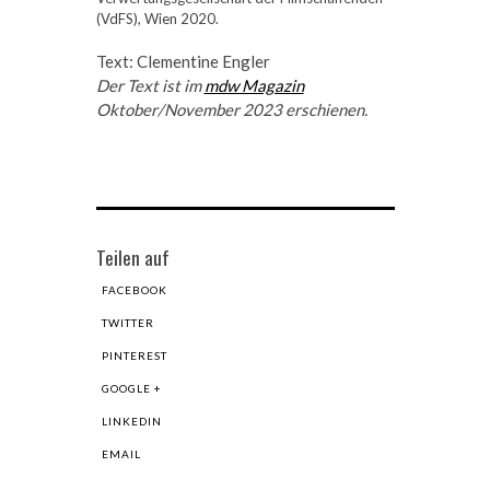
(VdFS), Wien 2020.
Text: Clementine Engler
Der Text ist im
mdw Magazin
Oktober/November 2023 erschienen.
Teilen auf
FACEBOOK
TWITTER
PINTEREST
GOOGLE +
LINKEDIN
EMAIL