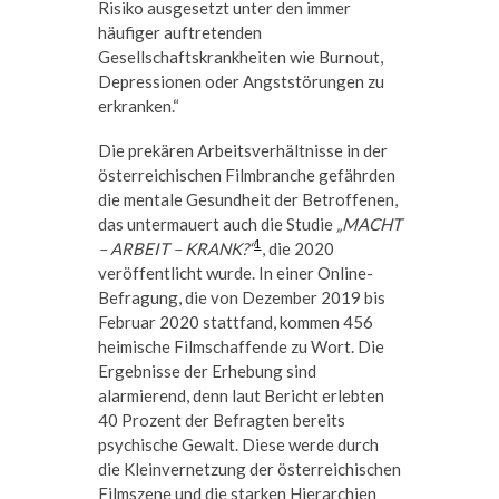
Risiko ausgesetzt unter den immer
häufiger auftretenden
Gesellschaftskrankheiten wie Burnout,
Depressionen oder Angststörungen zu
erkranken.“
Die prekären Arbeitsverhältnisse in der
österreichischen Filmbranche gefährden
die mentale Gesundheit der Betroffenen,
das untermauert auch die Studie
„MACHT
1
– ARBEIT – KRANK?“
, die 2020
veröffentlicht wurde. In einer Online-
Befragung, die von Dezember 2019 bis
Februar 2020 stattfand, kommen 456
heimische Filmschaffende zu Wort. Die
Ergebnisse der Erhebung sind
alarmierend, denn laut Bericht erlebten
40 Prozent der Befragten bereits
psychische Gewalt. Diese werde durch
die Kleinvernetzung der österreichischen
Filmszene und die starken Hierarchien