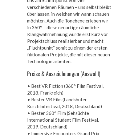
uns am Schnittpunkt von vier
verschiedenen Räumen – uns selbst bleibt
überlassen, in welchen wir wann schauen
möchten. Auch die Tonebene erleben wir
in 360° – diese neuartige räumliche
Klangwahrnehmung wurde erst kurz vor
Projektschluss realisierbar und macht
„Fluchtpunkt“ somit zu einem der ersten
fiktionalen Projekte, die mit dieser neuen
Technologie arbeiten.
Preise & Auszeichnungen (Auswahl)
• Best VR Fiction (360° Film Festival,
2018, Frankreich)
• Bester VR Film (Landshuter
Kurzfilmfestival, 2018, Deutschland)
• Bester 360° Film (Sehsüchte
International Student Film Festival,
2019, Deutschland)
• Immersive Encounters Grand Prix