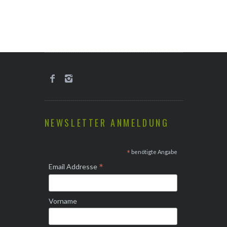
NEWSLETTER ANMELDUNG
*
benötigte Angabe
*
Email Addresse
Vorname