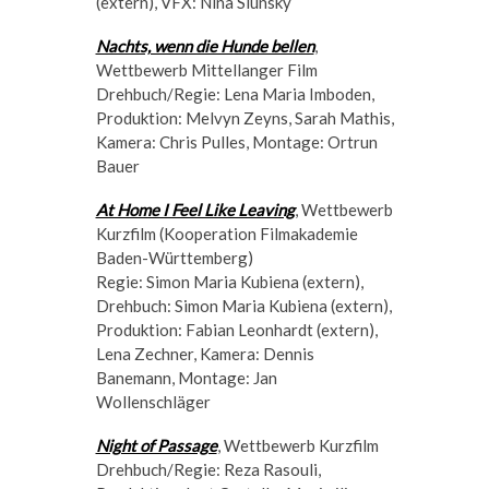
(extern), VFX: Nina Slunsky
Nachts, wenn die Hunde bellen
,
Wettbewerb Mittellanger Film
Drehbuch/Regie: Lena Maria Imboden,
Produktion: Melvyn Zeyns, Sarah Mathis,
Kamera: Chris Pulles, Montage: Ortrun
Bauer
At Home I Feel Like Leaving
, Wettbewerb
Kurzfilm (Kooperation Filmakademie
Baden-Württemberg)
Regie: Simon Maria Kubiena (extern),
Drehbuch: Simon Maria Kubiena (extern),
Produktion: Fabian Leonhardt (extern),
Lena Zechner, Kamera: Dennis
Banemann, Montage: Jan
Wollenschläger
Night of Passage
, Wettbewerb Kurzfilm
Drehbuch/Regie: Reza Rasouli,