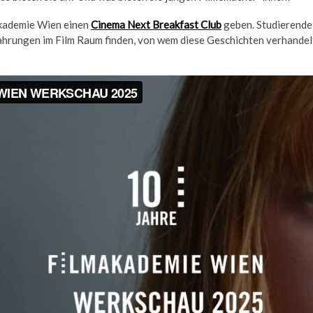
akademie Wien einen
Cinema Next Breakfast Club
geben. Studierende
fahrungen im Film Raum finden, von wem diese Geschichten verhandel