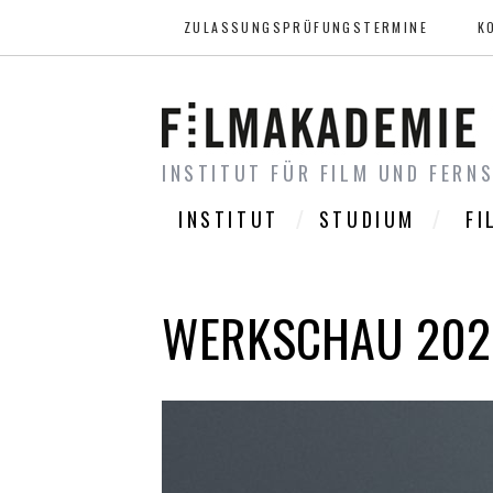
ZULASSUNGSPRÜFUNGSTERMINE
K
INSTITUT FÜR FILM UND FERN
INSTITUT
STUDIUM
FI
WERKSCHAU 202