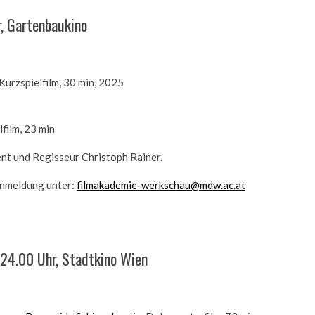
, Gartenbaukino
 Kurzspielfilm, 30 min, 2025
lfilm, 23 min
t und Regisseur Christoph Rainer.
Anmeldung unter:
filmakademie-werkschau@mdw.ac.at
24.00 Uhr, Stadtkino Wien