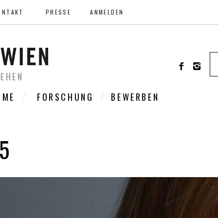
ONTAKT
PRESSE
ANMELDEN
SEHEN
LME
FORSCHUNG
BEWERBEN
5