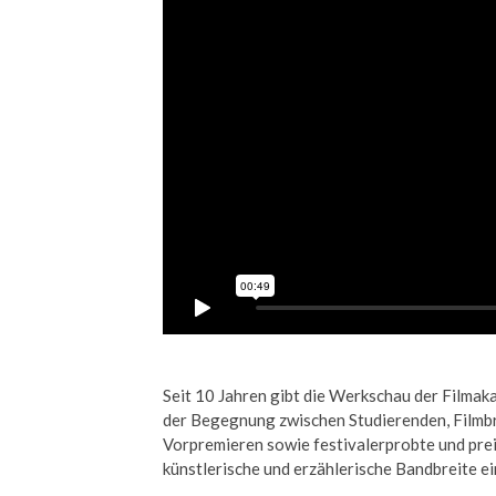
Seit 10 Jahren gibt die Werkschau der Filmaka
der Begegnung zwischen Studierenden, Filmbr
Vorpremieren sowie festivalerprobte und pre
künstlerische und erzählerische Bandbreite e