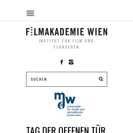
INSTITUT FÜR FILM UND
FERNSEHEN
TAG DER OFFENEN TÜR