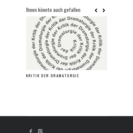
Ihnen könnte auch gefallen
KRITIK DER DRAMATURGIE
VIENNA SHO