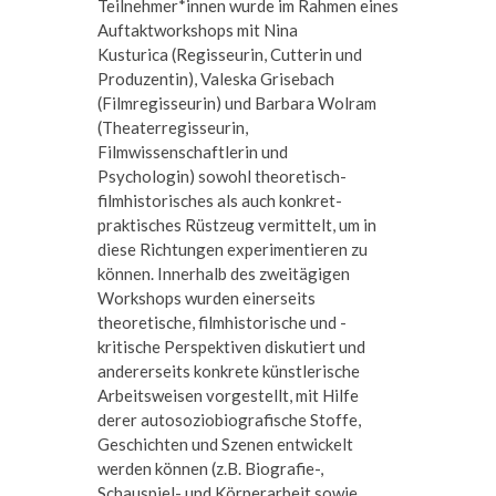
Teilnehmer*innen wurde im Rahmen eines
Auftaktworkshops mit Nina
Kusturica (Regisseurin, Cutterin und
Produzentin), Valeska Grisebach
(Filmregisseurin) und Barbara Wolram
(Theaterregisseurin,
Filmwissenschaftlerin und
Psychologin) sowohl theoretisch-
filmhistorisches als auch konkret-
praktisches Rüstzeug vermittelt, um in
diese Richtungen experimentieren zu
können. Innerhalb des zweitägigen
Workshops wurden einerseits
theoretische, filmhistorische und -
kritische Perspektiven diskutiert und
andererseits konkrete künstlerische
Arbeitsweisen vorgestellt, mit Hilfe
derer autosoziobiografische Stoffe,
Geschichten und Szenen entwickelt
werden können (z.B. Biografie-,
Schauspiel- und Körperarbeit sowie