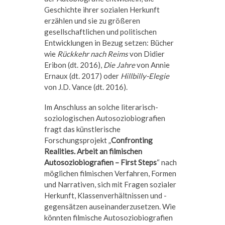
Geschichte ihrer sozialen Herkunft
erzählen und sie zu größeren
gesellschaftlichen und politischen
Entwicklungen in Bezug setzen: Bücher
wie
Rückkehr nach Reims
von Didier
Eribon (dt. 2016),
Die Jahre
von Annie
Ernaux (dt. 2017) oder
Hillbilly-Elegie
von J.D. Vance (dt. 2016).
Im Anschluss an solche literarisch-
soziologischen Autosoziobiografien
fragt das künstlerische
Forschungsprojekt „
Confronting
Realities. Arbeit an filmischen
Autosoziobiografien – First Steps
“ nach
möglichen filmischen Verfahren, Formen
und Narrativen, sich mit Fragen sozialer
Herkunft, Klassenverhältnissen und -
gegensätzen auseinanderzusetzen. Wie
könnten filmische Autosoziobiografien