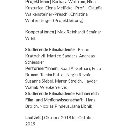
Projektteam
| Barbara Wolfram, Nina
in
Kusturica, Elena Meilicke , Prof.
Claudia
Walkensteiner-Preschl, Christina
Wintersteiger (Projektleitung)
Kooperationen
| Max Reinhardt Seminar
Wien
Studierende Filmakademie
| Bruno
Kratochvil, Matteo Sanders, Andreas
Schiessler
Performer*innen
| Saad Al Gefhari, Enzo
Brumm, Tamim Fattal, Negin Rezaie,
Susanne Siebel, Maren Streich, Hayder
Wahab, Wiebke Yervis
Studierende Filmakademie Fachbereich
Film- und
Medienwissenschaft
| Hans
Broich, Nicolas Pindeus, Jana Libnik
Laufzeit
| Oktober 2018 bis Oktober
2019