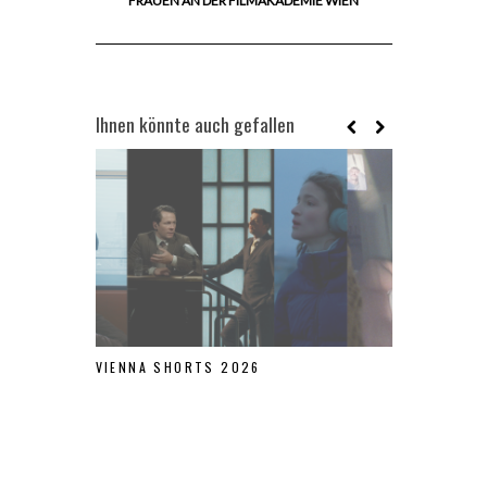
FRAUEN AN DER FILMAKADEMIE WIEN
Ihnen könnte auch gefallen
VIENNA SHORTS 2026
RE-FRAMING