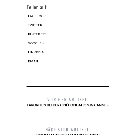
Teilen auf
FACEBOOK
TWITTER
PINTEREST
GOOGLE +
LINKEDIN
EMAIL
VORIGER ARTIKEL
FAVORITEN BEI DER CINÉFONDATION IN CANNES
NÄCHSTER ARTIKEL