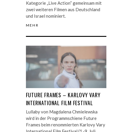
Kategorie „Live Action“ gemeinsam mit
zwei weiteren Filmen aus Deutschland
und Israel nominiert.
MEHR
FUTURE FRAMES – KARLOVY VARY
INTERNATIONAL FILM FESTIVAL
Lullaby von Magdalena Chmielewska
wird in der Programmschiene Future
Frames beim renommierten Karlovy Vary
International Film Festival (1.-9. Juli