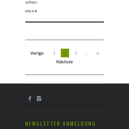
sehen.
MEHR
Vorige
1
2
3
…
6
Nächste
NEWSLETTER ANMELDUNG