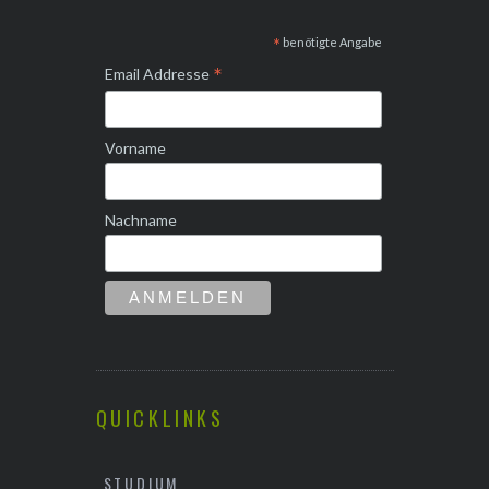
*
benötigte Angabe
*
Email Addresse
Vorname
Nachname
QUICKLINKS
STUDIUM